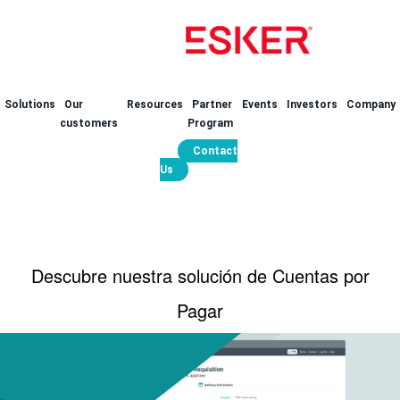
Solutions
Our
Resources
Partner
Events
Investors
Company
customers
Program
Contact
Us
Descubre nuestra solución de Cuentas por
Pagar